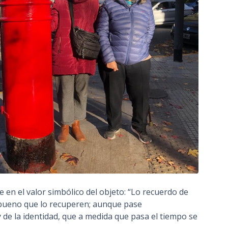
de en el valor simbólico del objeto: “Lo recuerdo de
uy bueno que lo recuperen; aunque pase
y de la identidad, que a medida que pasa el tiempo se