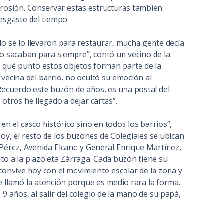
orrosión. Conservar estas estructuras también
desgaste del tiempo.
do se lo llevaron para restaurar, mucha gente decía
 lo sacaban para siempre”, contó un vecino de la
a qué punto estos objetos forman parte de la
vecina del barrio, no ocultó su emoción al
Recuerdo este buzón de años, es una postal del
 otros he llegado a dejar cartas”.
n el casco histórico sino en todos los barrios”,
Hoy, el resto de los buzones de Colegiales se ubican
Pérez, Avenida Elcano y General Enrique Martínez,
unto a la plazoleta Zárraga. Cada buzón tiene su
convive hoy con el movimiento escolar de la zona y
Me llamó la atención porque es medio rara la forma.
 9 años, al salir del colegio de la mano de su papá,