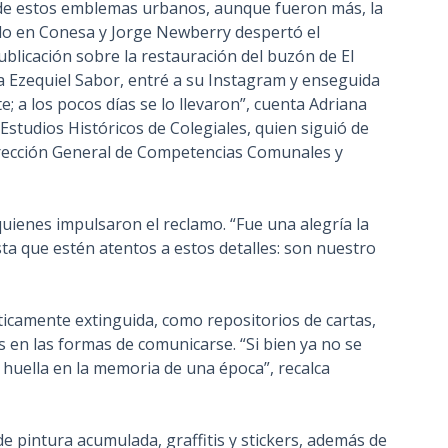
 de estos emblemas urbanos, aunque fueron más, la
ado en Conesa y Jorge Newberry despertó el
blicación sobre la restauración del buzón de El
a Ezequiel Sabor, entré a su Instagram y enseguida
; a los pocos días se lo llevaron”, cuenta Adriana
Estudios Históricos de Colegiales, quien siguió de
Dirección General de Competencias Comunales y
uienes impulsaron el reclamo. “Fue una alegría la
ta que estén atentos a estos detalles: son nuestro
cticamente extinguida, como repositorios de cartas,
 en las formas de comunicarse. “Si bien ya no se
huella en la memoria de una época”, recalca
de pintura acumulada, graffitis y stickers, además de