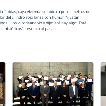
ia Tobías, cuya vivienda se ubica a pocos metros del
or del cilindro rojo lanza con humor: “¡¿Están
os. “Los vi rodeándolo y dije: ‘acá hay algo’. Está
 históricos”, resumió al pasar.