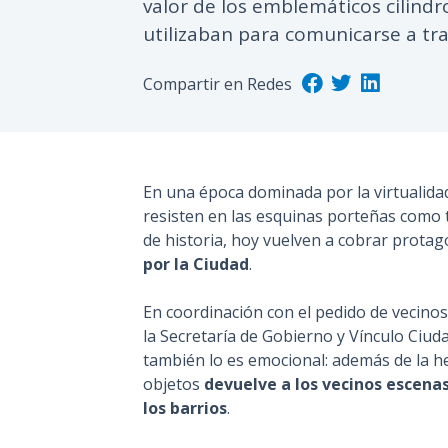
valor de los emblemáticos cilind
utilizaban para comunicarse a tra
Compartir en Redes
En una época dominada por la virtualida
resisten en las esquinas porteñas como 
de historia, hoy vuelven a cobrar prota
por la Ciudad
.
En coordinación con el pedido de vecino
la Secretaría de Gobierno y Vínculo Ciud
también lo es emocional: además de la he
objetos
devuelve a los vecinos escenas
los barrios
.