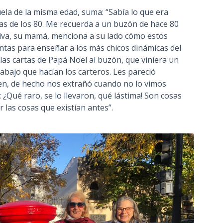
ela de la misma edad, suma: “Sabía lo que era
 de los 80. Me recuerda a un buzón de hace 80
eiva, su mamá, menciona a su lado cómo estos
tas para enseñar a los más chicos dinámicas del
 las cartas de Papá Noel al buzón, que viniera un
rabajo que hacían los carteros. Les pareció
en, de hecho nos extrañó cuando no lo vimos
 ¿Qué raro, se lo llevaron, qué lástima! Son cosas
r las cosas que existían antes”.