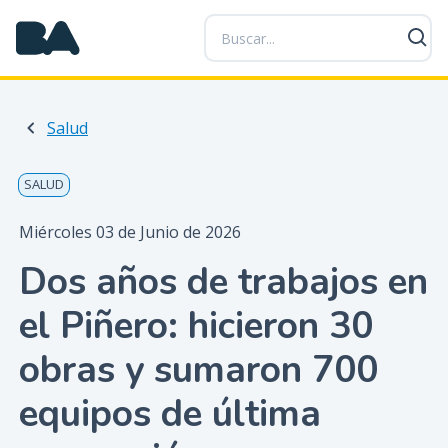
P
a
s
a
r
Salud
a
l
c
SALUD
o
n
Miércoles 03 de Junio de 2026
t
Dos años de trabajos en
e
n
el Piñero: hicieron 30
i
d
obras y sumaron 700
o
p
equipos de última
r
i