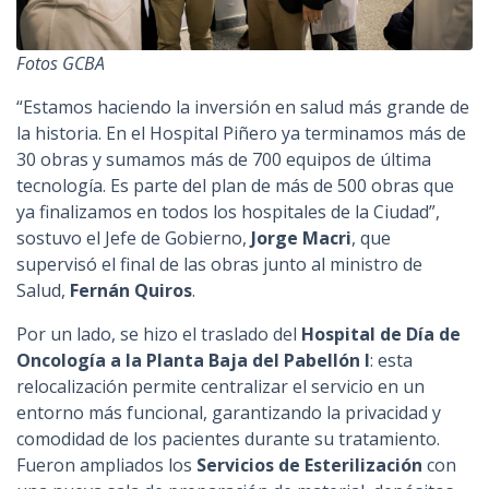
Fotos GCBA
“Estamos haciendo la inversión en salud más grande de
la historia. En el Hospital Piñero ya terminamos más de
30 obras y sumamos más de 700 equipos de última
tecnología. Es parte del plan de más de 500 obras que
ya finalizamos en todos los hospitales de la Ciudad”,
sostuvo el Jefe de Gobierno,
Jorge Macri
, que
supervisó el final de las obras junto al ministro de
Salud,
Fernán Quiros
.
Por un lado, se hizo el traslado del
Hospital de Día de
Oncología a la Planta Baja del Pabellón I
: esta
relocalización permite centralizar el servicio en un
entorno más funcional, garantizando la privacidad y
comodidad de los pacientes durante su tratamiento.
Fueron ampliados los
Servicios de Esterilización
con