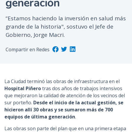
generación
n
c
“Estamos haciendo la inversión en salud más
i
grande de la historia", sostuvo el Jefe de
p
Gobierno, Jorge Macri.
a
l
Compartir en Redes
La Ciudad terminó las obras de infraestructura en el
Hospital Piñero
tras dos años de trabajos intensivos
que mejoraron la calidad de atención de los vecinos del
sur porteño.
Desde el inicio de la actual gestión, se
hicieron allí 30 obras y se sumaron más de 700
equipos de última generación
.
Las obras son parte del plan que en una primera etapa